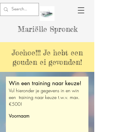
Mariëlle Spronck
Joehoe!!! Je hebt een
gouden ei gevonden!
Win een training naar keuze!
Vul hieronder je gegevens in en win
een training naar keuze t.w.v. max.
€500!
Voornaam