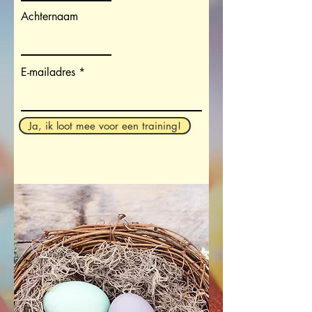
Achternaam
E-mailadres
Ja, ik loot mee voor een training!