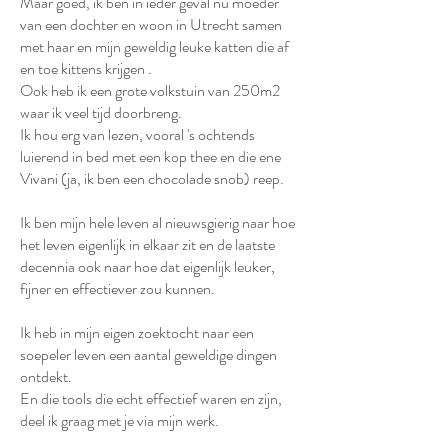
Maar goed, ik ben in ieder geval nu moeder
van een dochter en woon in Utrecht samen
met haar en mijn geweldig leuke katten die af
en toe kittens krijgen .
Ook heb ik een grote volkstuin van 250m2
waar ik veel tijd doorbreng.
Ik hou erg van lezen, vooral 's ochtends
luierend in bed met een kop thee en die ene
Vivani (ja, ik ben een chocolade snob) reep.
Ik ben mijn hele leven al nieuwsgierig naar hoe
het leven eigenlijk in elkaar zit en de laatste
decennia ook naar hoe dat eigenlijk leuker,
fijner en effectiever zou kunnen.
Ik heb in mijn eigen zoektocht naar een
soepeler leven een aantal geweldige dingen
ontdekt.
En die tools die echt effectief waren en zijn,
deel ik graag met je via mijn werk.