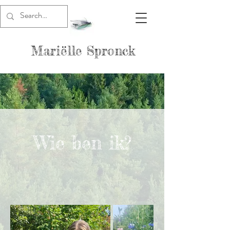
Mariëlle Spronck
Wie ben ik?