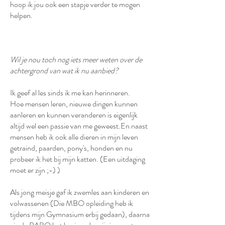
hoop ik jou ook een stapje verder te mogen
helpen.
Wil je nou toch nog iets meer weten over de
achtergrond van wat ik nu aanbied?
Ik geef al les sinds ik me kan herinneren.
Hoe mensen leren, nieuwe dingen kunnen
aanleren en kunnen veranderen is eigenlijk
altijd wel een passie van me geweest.En naast
mensen heb ik ook alle dieren in mijn leven
getraind, paarden, pony's, honden en nu
probeer ik het bij mijn katten. (Een uitdaging
moet er zijn ;-) )
Als jong meisje gaf ik zwemles aan kinderen en
volwassenen (Die MBO opleiding heb ik
tijdens mijn Gymnasium erbij gedaan), daarna