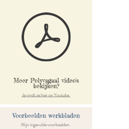
Meer Polyvagaal video's
bekijken?
Je vindt ze hier op Youtube.
Voorbeelden werkbladen
Mijn ingevulde voorbeelden.