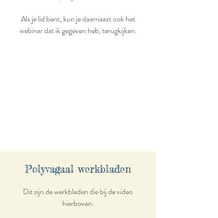
Als je lid bent, kun je daarnaast ook het
webinar dat ik gegeven heb, terugkijken.
Polyvagaal werkbladen
Dit zijn de werkbladen die bij de video
hierboven.