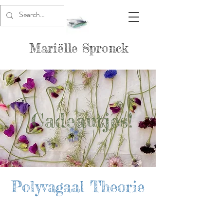
Mariëlle Spronck
Cadeautjes!
Polyvagaal Theorie