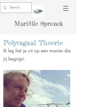
Mariëlle Spronck
Polyvagaal Theorie
Ik leg het je uit op een manier die
jij begrijpt.