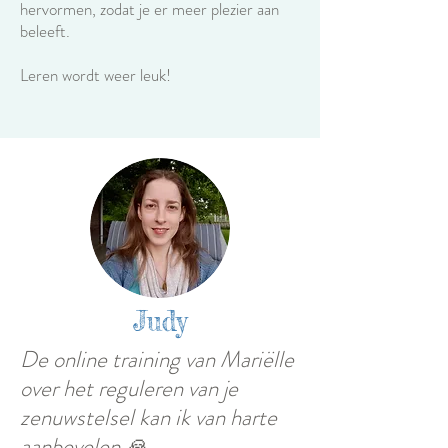
hervormen, zodat je er meer plezier aan
beleeft.
Leren wordt weer leuk!
Judy
De online training van Mariëlle
over het reguleren van je
zenuwstelsel kan ik van harte
aanbevelen 🙏