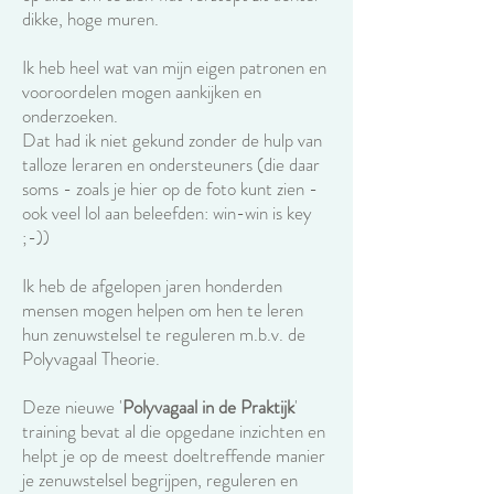
dikke, hoge muren.
Ik heb heel wat van mijn eigen patronen en
vooroordelen mogen aankijken en
onderzoeken.
Dat had ik niet gekund zonder de hulp van
talloze leraren en ondersteuners (die daar
soms - zoals je hier op de foto kunt zien -
ook veel lol aan beleefden: win-win is key
;-))
Ik heb de afgelopen jaren honderden
mensen mogen helpen om hen te leren
hun zenuwstelsel te reguleren m.b.v. de
Polyvagaal Theorie.
Deze nieuwe '
Polyvagaal in de Praktijk
'
training bevat al die opgedane inzichten en
helpt je op de meest doeltreffende manier
je zenuwstelsel begrijpen, reguleren en