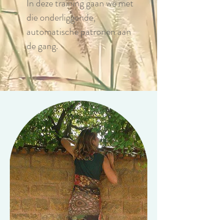
In deze training gaan we met
die onderliggende,
automatische patronen aan
de gang.