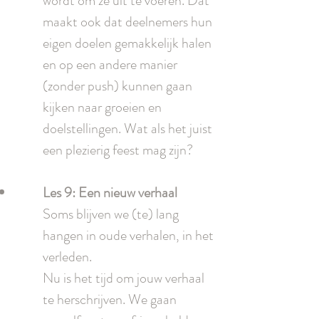
wordt om ze uit te voeren. Dat
maakt ook dat deelnemers hun
eigen doelen gemakkelijk halen
en op een andere manier
(zonder push) kunnen gaan
kijken naar groeien en
doelstellingen. Wat als het juist
een plezierig feest mag zijn?
Les 9: Een nieuw verhaal
Soms blijven we (te) lang
hangen in oude verhalen, in het
verleden.
Nu is het tijd om jouw verhaal
te herschrijven. We gaan