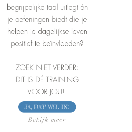
begrijpelijke taal uitlegt én
je oefeningen biedt die je
helpen je dagelijkse leven
positief te beïnvloeden?
ZOEK NIET VERDER:
DIT IS DÉ TRAINING
VOOR JOU!
JA, DAT WIL IK!
Bekijk meer