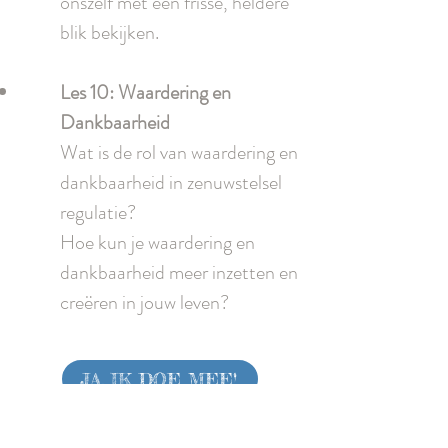
onszelf met een frisse, heldere
blik bekijken.
Les 10: Waardering en
Dankbaarheid
Wat is de rol van waardering en
dankbaarheid in zenuwstelsel
regulatie?
Hoe kun je waardering en
dankbaarheid meer inzetten en
creëren in jouw leven?
JA, IK DOE MEE!