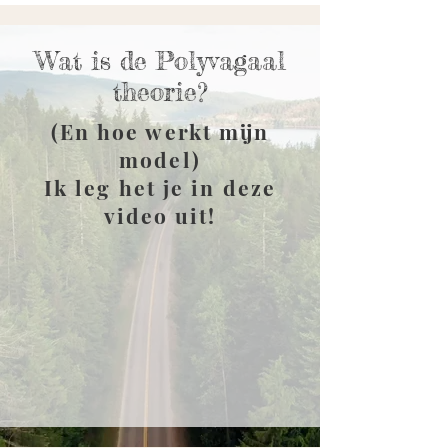
Wat is de Polyvagaal
theorie?
(En hoe werkt mijn
model)
Ik leg het je in deze
video uit!