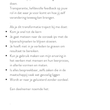
doen.
Transparante, liefdevolle feedback op jouw
rol in dat waar je voor komt en hoe jij zelf
verandering teweeg kan brengen.
.
Als je dit transformatie traject bij me doet:
Kom je snel tot de kern
Je gaat meteen naar de oorzaak ipv met de
bijverschijnselen te blijven stoeien.
Je hoeft niet in je verleden te graven om
resultaat te bereiken.
Kun je gebruik maken van mijn ervaring in
het werken met mensen en hun leerproces,
in allerlei vormen en maten.
Is alles bespreekbaar, zelfs zaken die in de
maatschappij vaak wat gevoelig liggen
Wordt er naar je geluisterd zonder oordeel.
Een deelnemer noemde het:
.