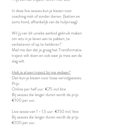
In deze live sessies kun je kiezen voor
coaching mét of zonder dieren. (katten en
soms hond, afhankelijk van de hulpvraag)
Wil jij van dit unieke aanbod gebruik maken
om iets in je leven aan te pakken, te
verbeteren of op te helderen?
Mail me dan dat je graag het Transformatie
traject wilt doen en ook waar je mee aan de
slag wilt.
Heb je al een traject bij me gedaan?
Dan kun je kiezen voor losse vervolgsessies.
Prijs:
Online per half uur: €75 incl btw
Bij sessies die langer duren wordt de prijs
€100 per uur.
Live sessie van 1 - 1,5 uur: €150 incl. btw
Bij sessies die langer duren wordt de prijs
€100 per uur.