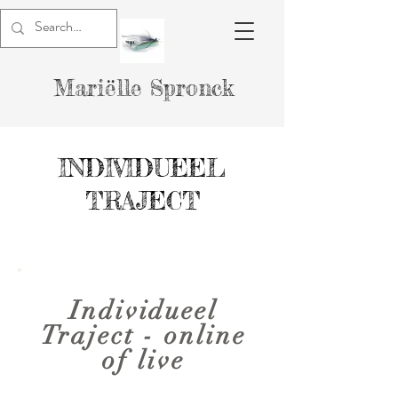
Mariëlle Spronck
INDIVIDUEEL
TRAJECT
Individueel
Traject - online
of live