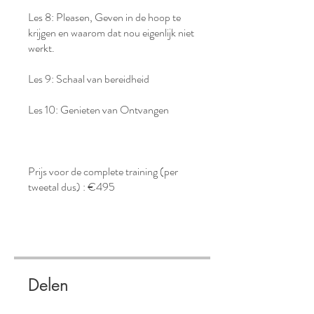
Les 8: Pleasen, Geven in de hoop te
krijgen en waarom dat nou eigenlijk niet
werkt.
Les 9: Schaal van bereidheid
Les 10: Genieten van Ontvangen
Prijs voor de complete training (per
tweetal dus) : €495
Delen