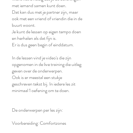
met iemand samen kunt doen.
Dat kan dus met je partner zijn, maar
ook met een vriend of vriendin die in de
buurt woont.
Je kunt de lessen op eigen tempo doen
en herhalen als dat fijn is.
Er is dus geen begin of einddatum.
In de lessen vind je video's die zijn
opgenomen in de live training die uitleg
geven over de onderwerpen.
Ook is er meestal een stukje
geschreven tekst bij. In iedere les zit
minimaal 1 oefening om te doen.
De onderwerpen per les zijn:
Voorbereiding: Comfortzones