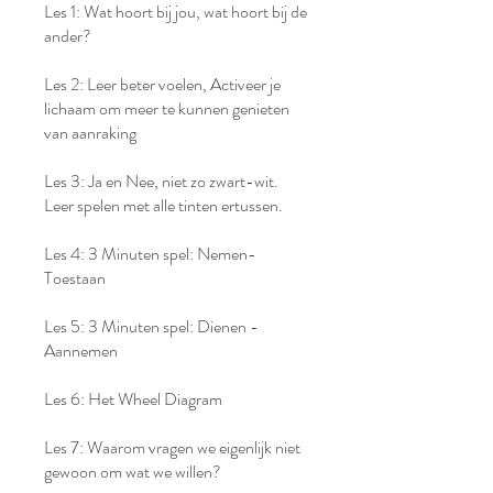
Les 1: Wat hoort bij jou, wat hoort bij de
ander?
Les 2: Leer beter voelen, Activeer je
lichaam om meer te kunnen genieten
van aanraking
Les 3: Ja en Nee, niet zo zwart-wit.
Leer spelen met alle tinten ertussen.
Les 4: 3 Minuten spel: Nemen-
Toestaan
Les 5: 3 Minuten spel: Dienen -
Aannemen
Les 6: Het Wheel Diagram
Les 7: Waarom vragen we eigenlijk niet
gewoon om wat we willen?