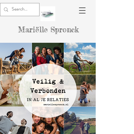
Mariëlle Spronck