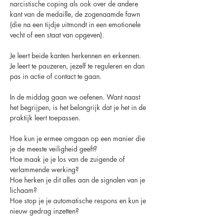
narcistische coping als ook over de andere 
kant van de medaille, de zogenaamde fawn 
(die na een tijdje uitmondt in een emotionele 
vecht of een staat van opgeven).
Je leert beide kanten herkennen en erkennen. 
Je leert te pauzeren, jezelf te reguleren en dan 
pas in actie of contact te gaan.
In de middag gaan we oefenen. Want naast 
het begrijpen, is het belangrijk dat je het in de 
praktijk leert toepassen.
Hoe kun je ermee omgaan op een manier die 
je de meeste veiligheid geeft?
Hoe maak je je los van de zuigende of 
verlammende werking?
Hoe herken je dit alles aan de signalen van je 
lichaam?
Hoe stop je je automatische respons en kun je 
nieuw gedrag inzetten?