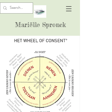
Mariëlle Spronck