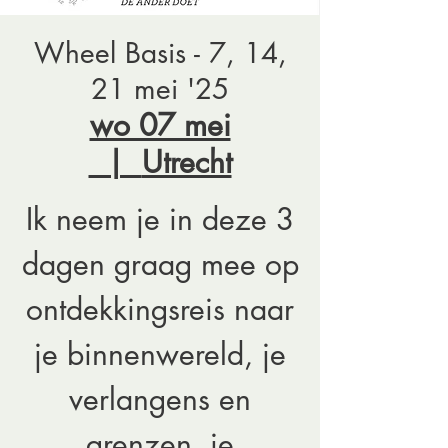
Wheel Basis - 7, 14,
21 mei '25
wo 07 mei
  |  
Utrecht
Ik neem je in deze 3
dagen graag mee op
ontdekkingsreis naar
je binnenwereld, je
verlangens en
grenzen, je