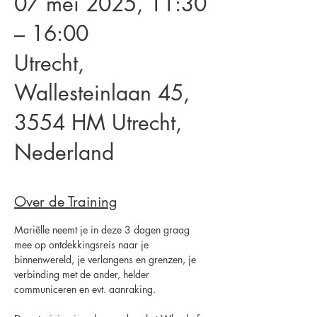
07 mei 2025, 11:30
– 16:00
Utrecht,
Wallesteinlaan 45,
3554 HM Utrecht,
Nederland
Over de Training
Mariëlle neemt je in deze 3 dagen graag 
mee op ontdekkingsreis naar je 
binnenwereld, je verlangens en grenzen, je 
verbinding met de ander, helder 
communiceren en evt. aanraking.