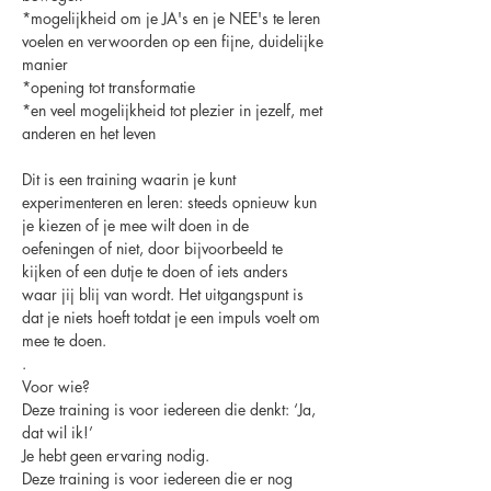
*mogelijkheid om je JA's en je NEE's te leren 
voelen en verwoorden op een fijne, duidelijke 
manier
*opening tot transformatie 
*en veel mogelijkheid tot plezier in jezelf, met 
anderen en het leven
Dit is een training waarin je kunt 
experimenteren en leren: steeds opnieuw kun 
je kiezen of je mee wilt doen in de 
oefeningen of niet, door bijvoorbeeld te 
kijken of een dutje te doen of iets anders 
waar jij blij van wordt. Het uitgangspunt is 
dat je niets hoeft totdat je een impuls voelt om 
mee te doen.
.
Voor wie?
Deze training is voor iedereen die denkt: ‘Ja, 
dat wil ik!’
Je hebt geen ervaring nodig. 
Deze training is voor iedereen die er nog 