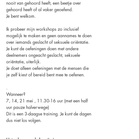
nooit van gehoord heeft, een beetje over 
gehoord heeft of al vaker geoefend. 
Je bent welkom.
Ik probeer mijn workshops zo inclusief 
mogelijk te maken en geen aannames te doen 
over iemands geslacht of seksuele oriëntatie. 
Je kunt de oefeningen doen met andere 
deelnemers ongeacht geslacht, seksuele 
oriëntatie, uiterlijk.
Je doet alleen oefeningen met de mensen die 
je zelf kiest of bereid bent mee te oefenen.
.
Wanneer?
7, 14, 21 mei , 11.30-16 uur (met een half 
uur pauze halverwege)
Dit is een 3-daagse training. Je kunt de dagen 
dus niet los volgen.