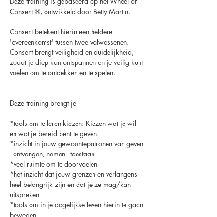
Deze training is gebaseerd op het Wheel of 
Consent ®, ontwikkeld door Betty Martin.
Consent betekent hierin een heldere 
'overeenkomst' tussen twee volwassenen.
Consent brengt veiligheid en duidelijkheid, 
zodat je diep kan ontspannen en je veilig kunt 
voelen om te ontdekken en te spelen.
Deze training brengt je:
*tools om te leren kiezen: Kiezen wat je wil 
en wat je bereid bent te geven.
*inzicht in jouw gewoontepatronen van geven 
- ontvangen, nemen - toestaan
*veel ruimte om te doorvoelen
*het inzicht dat jouw grenzen en verlangens 
heel belangrijk zijn en dat je ze mag/kan 
uitspreken
*tools om in je dagelijkse leven hierin te gaan 
bewegen