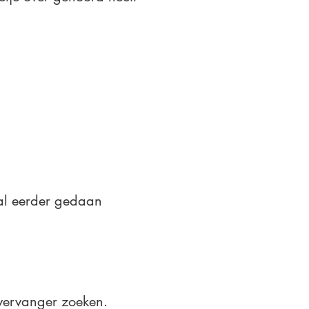
 al eerder gedaan
 vervanger zoeken.