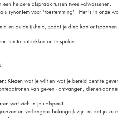
in een heldere afspraak tussen twee volwassenen.
 als synoniem voor 'toestemming'. Het is in onze w
eid en duidelijkheid, zodat je diep kan ontspannen e
aren om te ontdekken en te spelen.
e:
en: Kiezen wat je wilt en wat je bereid bent te geve
ontepatronen van geven - ontvangen, dienen-aann
ren wat zich in jou afspeelt.
grenzen en verlangens belangrijk zijn en dat je ze