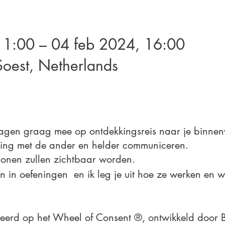
11:00 – 04 feb 2024, 16:00
oest, Netherlands
dagen graag mee op ontdekkingsreis naar je binnen
ding met de ander en helder communiceren.
ronen zullen zichtbaar worden.
en in oefeningen en ik leg je uit hoe ze werken en w
seerd op het Wheel of Consent ®, ontwikkeld door B