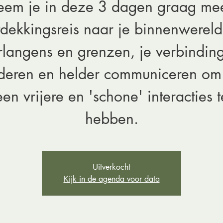
neem je in deze 3 dagen graag me
dekkingsreis naar je binnenwereld
rlangens en grenzen, je verbindin
deren en helder communiceren om
een vrijere en 'schone' interacties t
hebben.
Uitverkocht
Kijk in de agenda voor data