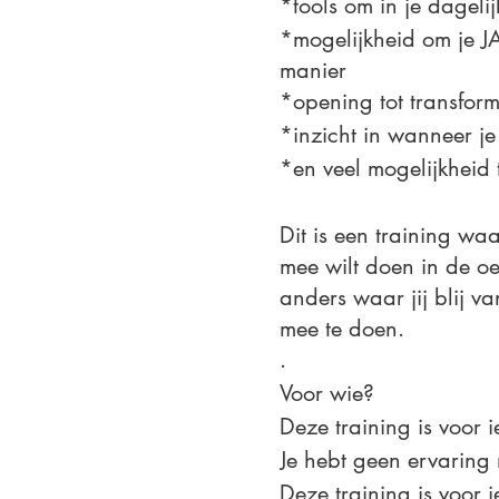
*tools om in je dageli
*mogelijkheid om je JA
manier
*opening tot transfor
*inzicht in wanneer je
*en veel mogelijkheid t
Dit is een training waa
mee wilt doen in de oef
anders waar jij blij va
mee te doen.
.
Voor wie?
Deze training is voor i
Je hebt geen ervaring
Deze training is voor 