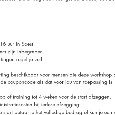
16 uur in Soest
kers zijn inbegrepen.
ingen regel je zelf.
 korting beschikbaar voor mensen die deze workshop
de couponcode als dat voor jou van toepassing is.
hop of training tot 4 weken voor de start afzeggen.
istratiekosten bij iedere afzegging.
start betaal je het volledige bedrag of kun je een