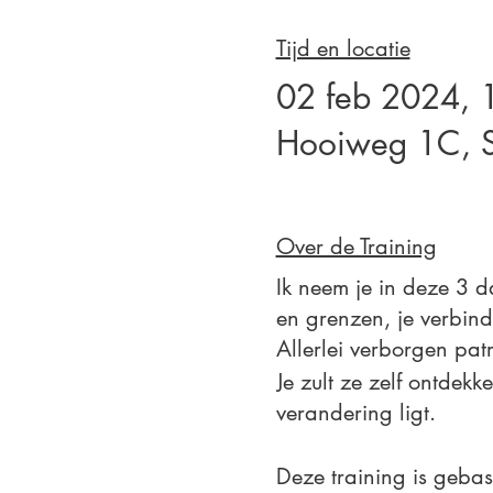
Tijd en locatie
02 feb 2024, 
Hooiweg 1C, S
Over de Training
Ik neem je in deze 3 
en grenzen, je verbin
Allerlei verborgen pat
Je zult ze zelf ontdekk
verandering ligt.
Deze training is geba