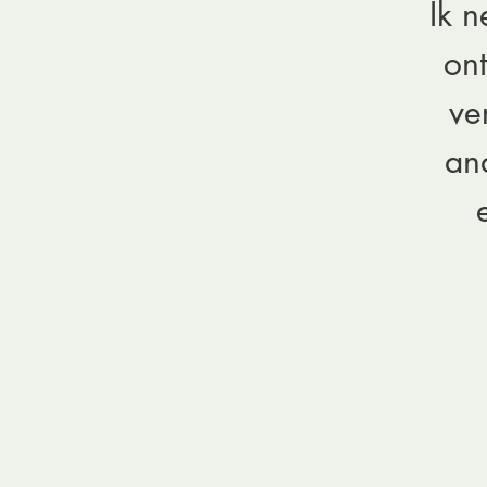
Ik 
ont
ve
an