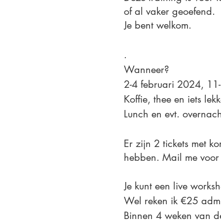
of al vaker geoefend.
Je bent welkom.
.
Wanneer?
2-4 februari 2024, 11-
Koffie, thee en iets lek
Lunch en evt. overnacht
Er zijn 2 tickets met
hebben. Mail me voor 
Je kunt een live works
Wel reken ik €25 admin
Binnen 4 weken van de 