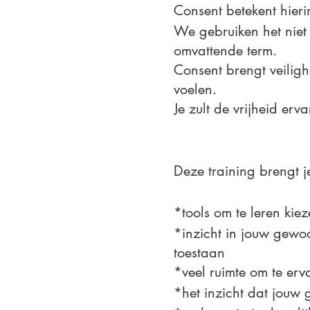
Consent betekent hier
We gebruiken het niet
omvattende term.
Consent brengt veiligh
voelen.
Je zult de vrijheid erv
Deze training brengt j
*tools om te leren kiez
*inzicht in jouw gewo
toestaan
*veel ruimte om te erva
*het inzicht dat jouw 