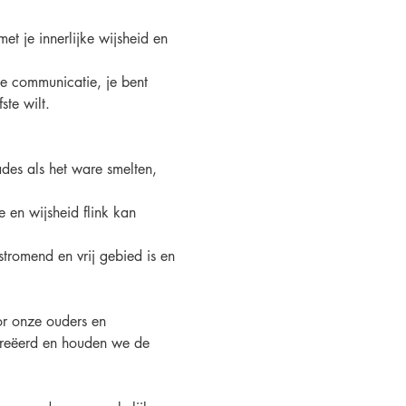
et je innerlijke wijsheid en 
je communicatie, je bent 
ste wilt.
des als het ware smelten, 
 en wijsheid flink kan 
tromend en vrij gebied is en 
or onze ouders en 
creëerd en houden we de 