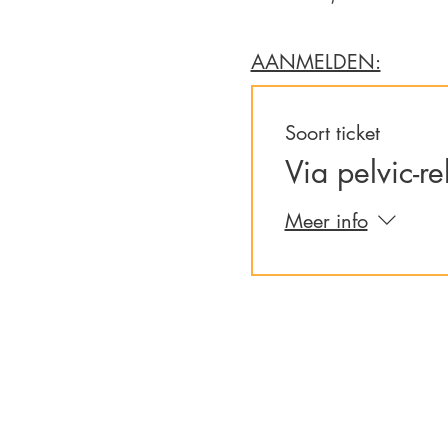
AANMELDEN:
Soort ticket
Via pelvic-r
Meer info