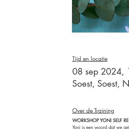
Tijd en locatie
08 sep 2024, 
Soest, Soest, 
Over de Training
WORKSHOP YONI SELF RE
Yoni is een woord dat we ge