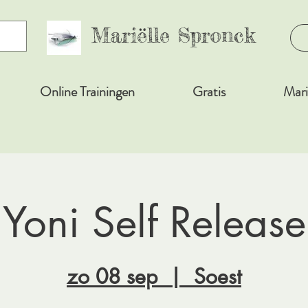
Mariëlle Spronck
Online Trainingen
Gratis
Mari
Yoni Self Release
zo 08 sep
  |  
Soest