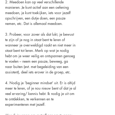
2. Meedoen kan op veel verschillende 
manieren. Je kunt actief aan een oefening 
meedoen, je kunt toekijken, iets voor jezelf 
opschrijven, een dutje doen, een pauze 
nemen, etc. Dat is allemaal meedoen.
3. Probeer, voor zover als dat lukt, je bewust 
te zijn of je nog in staat bent te leren of 
wanneer je overweldigd raakt en niet meer in 
staat bent tot leren. Merk op wat je nodig 
hebt om je weer veilig en ontspannen genoeg 
te voelen – neem een pauze, beweeg, ga 
naar buiten (evt. met begeleiding van een 
assistent), deel iets erover in de groep, etc.
4. Nodig je ‘beginner mindset’ uit. Er is altijd 
meer te leren, of je nou nieuw bent of dat je al 
veel ervaring/ kennis hebt. Ik nodig je uit om 
te ontdekken, te verkennen en te 
experimenteren met jezelf.