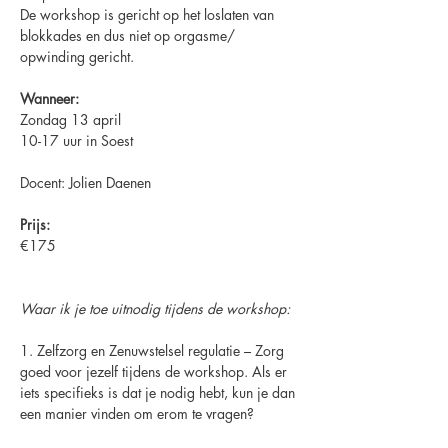
De workshop is gericht op het loslaten van 
blokkades en dus niet op orgasme/ 
opwinding gericht.
Wanneer: 
Zondag 13 april
10-17 uur in Soest 
Docent: Jolien Daenen  
Prijs: 
€175
Waar ik je toe uitnodig tijdens de workshop:
1. Zelfzorg en Zenuwstelsel regulatie – Zorg 
goed voor jezelf tijdens de workshop. Als er 
iets specifieks is dat je nodig hebt, kun je dan 
een manier vinden om erom te vragen?