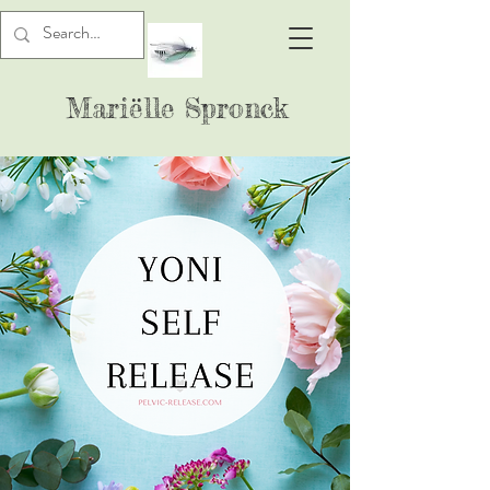
Mariëlle Spronck