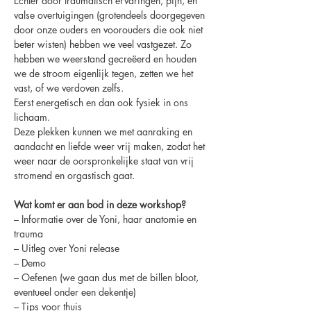
Echter door traumatisch ervaringen, pijn, en 
valse overtuigingen (grotendeels doorgegeven 
door onze ouders en voorouders die ook niet 
beter wisten) hebben we veel vastgezet. Zo 
hebben we weerstand gecreëerd en houden 
we de stroom eigenlijk tegen, zetten we het 
vast, of we verdoven zelfs. 
Eerst energetisch en dan ook fysiek in ons 
lichaam. 
Deze plekken kunnen we met aanraking en 
aandacht en liefde weer vrij maken, zodat het 
weer naar de oorspronkelijke staat van vrij 
stromend en orgastisch gaat.
Wat komt er aan bod in deze workshop? 
– Informatie over de Yoni, haar anatomie en 
trauma 
– Uitleg over Yoni release 
– Demo 
– Oefenen (we gaan dus met de billen bloot, 
eventueel onder een dekentje) 
– Tips voor thuis