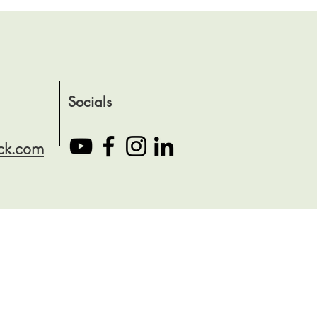
Socials
ck.com