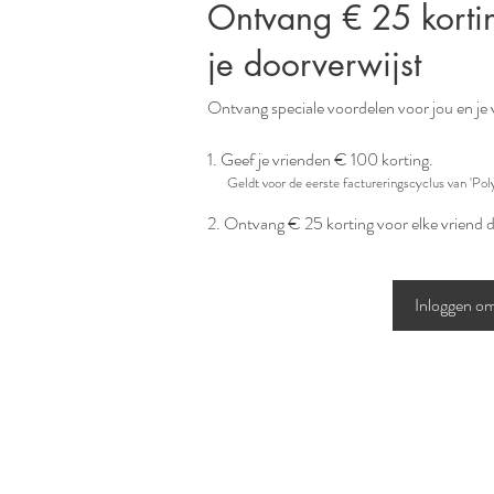
Ontvang € 25 kortin
je doorverwijst
Ontvang speciale voordelen voor jou en je
Geef je vrienden € 100 korting.
Geldt voor de eerste factureringscyclus van 'Poly
Ontvang € 25 korting voor elke vriend d
Inloggen om