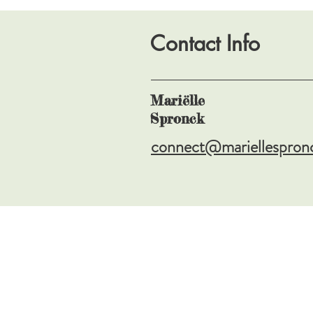
Contact Info
Mariëlle
Spronck
connect@mariellespron