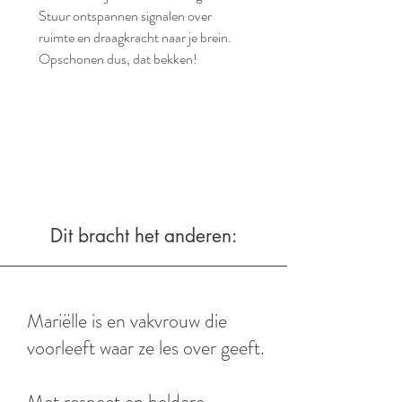
Stuur ontspannen signalen over
ruimte en draagkracht naar je brein.
Opschonen dus, dat bekken!
Dit bracht het anderen:
Mariëlle is en vakvrouw die
voorleeft waar ze les over geeft.
Met respect en heldere