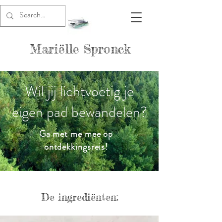
Mariëlle Spronck
Wil jij lichtvoetig je
eigen pad bewandelen?
Ga met me mee op
ontdekkingsreis!
De ingrediënten: