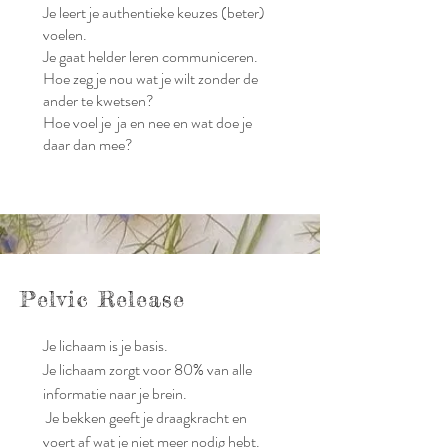
Je leert je authentieke keuzes (beter)
voelen.
Je gaat helder
leren
communiceren.
Hoe zeg je nou wat je wilt zonder de
ander te kwetsen?
Hoe voel je ja en nee en wat
doe je
daar dan mee?
Pelvic Release
Je lichaam is je basis.
Je lichaam zorgt voor 80% van alle
informatie naar je brein.
Je bekken geeft je draagkracht en
voert af wat je niet meer nodig hebt.