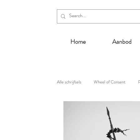
Home
Aanbod
Alle schrijfsels
Wheel of Consent
P