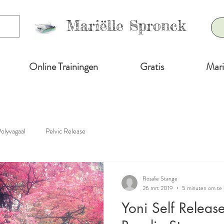
Mariëlle Spronck
Online Trainingen
Gratis
Mari
olyvagaal
Pelvic Release
Rosalie Stange
26 mrt 2019
5 minuten om te 
Yoni Self Releas