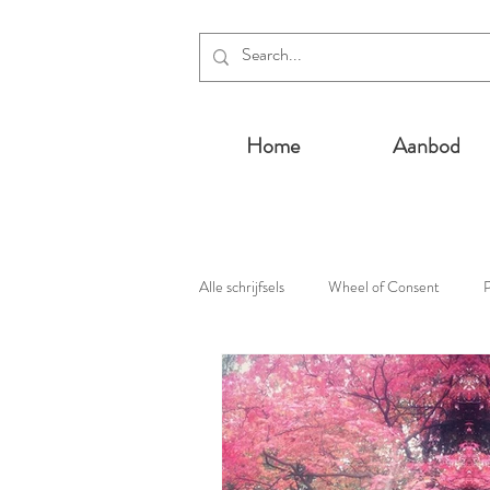
Home
Aanbod
Alle schrijfsels
Wheel of Consent
P