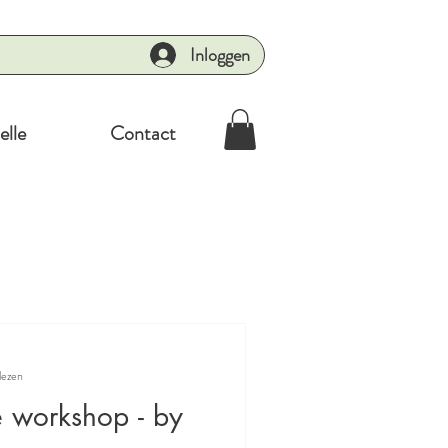
Inloggen
elle
Contact
lezen
e workshop - by