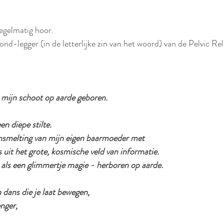
regelmatig hoor.
grond-legger (in de letterlijke zin van het woord) van de Pelvic Rel
t mijn schoot op aarde geboren.
n diepe stilte.
smelting van mijn eigen baarmoeder met 
 uit het grote, kosmische veld van informatie.
ls een glimmertje magie - herboren op aarde.
n dans die je laat bewegen,
nger,