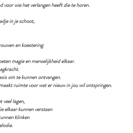
nd voor wie het verlangen heeft die te horen.
adje in je schoot,
trouwen en koestering
eten magie en menselijkheid elkaar.
agkracht.
basis om te kunnen ontvangen.
 maakt ruimte voor wat er nieuw in jou wil ontspringen.
t veel lagen,
ie elkaar kunnen verstaan
kunnen klinken 
lodie.