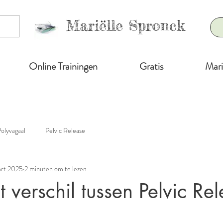
Mariëlle Spronck
Online Trainingen
Gratis
Mari
olyvagaal
Pelvic Release
mrt 2025
2 minuten om te lezen
t verschil tussen Pelvic Re