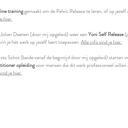
ine training 
gemaakt om de Pelvic Release te leren, of op jezelf 
e hier.
Jolien Daenen (door mij opgeleid) weer een 
Yoni Self Release
 (
n je het werk op jezelf leert toepassen. 
Alle info vind je hier.
sta Schot (beide vanaf de begintijd door mij opgeleid) starten 
titioner opleiding 
voor mensen die dit werk professioneel willen
vind je hier.