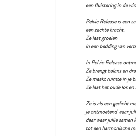
een fluistering in de wi
Pelvic Release is een za
een zachte kracht.
Ze laat groeien
in een bedding van ver
In Pelvic Release ontmo
Ze brengt balans en dra
Ze maakt ruimte in je 
Ze laat het oude los en
Ze is als een gedicht me
je ontmoetend waar jull
daar waar jullie samen 
tot een harmonische me