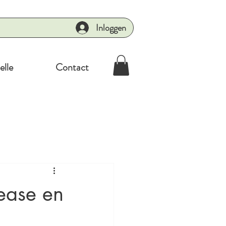
Inloggen
elle
Contact
lease en