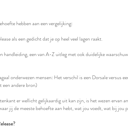
ehoefte hebben aan een vergelijking:
lease als een gedicht dat je op heel veel lagen raakt.
een handleiding, een van A-Z uitleg met ook duidelijke waarschuw
agaal onderwezen mensen: Het verschil is een Dorsale versus e
it een andere bron)
nkant er wellicht gelijkaardig uit kan zijn, is het wezen ervan a
waar jij de meeste behoefte aan hebt, wat jou voedt, wat bij jou p
Release?