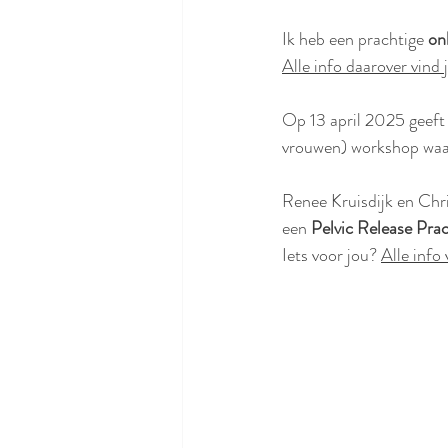
Ik heb een prachtige 
onl
Alle info daarover vind j
Op 13 april 2025 geeft 
vrouwen) workshop waari
Renee Kruisdijk en Chri
een 
Pelvic Release Prac
Iets voor jou? 
Alle info 