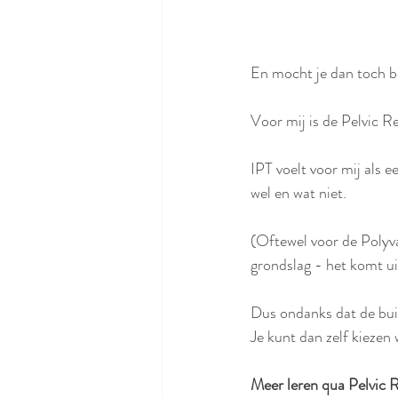
En mocht je dan toch b
Voor mij is de Pelvic Re
IPT voelt voor mij als 
wel en wat niet.
(Oftewel voor de Polyv
grondslag - het komt u
Dus ondanks dat de buite
Je kunt dan zelf kiezen 
Meer leren qua Pelvic 