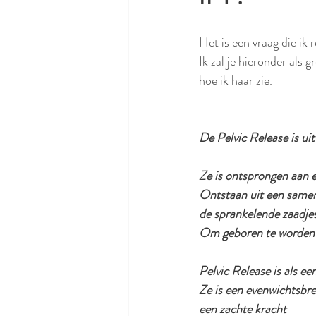
Het is een vraag die ik 
Ik zal je hieronder als 
hoe ik haar zie.
De Pelvic Release is ui
Ze is ontsprongen aan ee
Ontstaan uit een samen
de sprankelende zaadjes
Om geboren te worden a
Pelvic Release is als ee
Ze is een evenwichtsbre
een zachte kracht